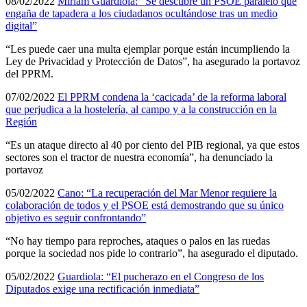
08/02/2022
Miriam Guardiola: “Se descubre un PSOE paralelo que
engaña de tapadera a los ciudadanos ocultándose tras un medio
digital”
“Les puede caer una multa ejemplar porque están incumpliendo la
Ley de Privacidad y Protección de Datos”, ha asegurado la portavoz
del PPRM.
07/02/2022
El PPRM condena la ‘cacicada’ de la reforma laboral
que perjudica a la hostelería, al campo y a la construcción en la
Región
“Es un ataque directo al 40 por ciento del PIB regional, ya que estos
sectores son el tractor de nuestra economía”, ha denunciado la
portavoz
05/02/2022
Cano: “La recuperación del Mar Menor requiere la
colaboración de todos y el PSOE está demostrando que su único
objetivo es seguir confrontando”
“No hay tiempo para reproches, ataques o palos en las ruedas
porque la sociedad nos pide lo contrario”, ha asegurado el diputado.
05/02/2022
Guardiola: “El pucherazo en el Congreso de los
Diputados exige una rectificación inmediata”