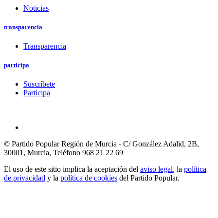
Noticias
transparencia
Transparencia
participa
Suscríbete
Participa
© Partido Popular Región de Murcia - C/ González Adalid, 2B,
30001, Murcia,
Teléfono 968 21 22 69
El uso de este sitio implica la aceptación del
aviso legal
, la
política
de privacidad
y la
política de cookies
del Partido Popular.