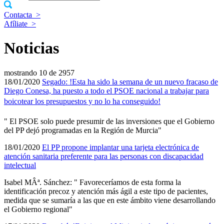
Contacta
>
Afíliate
>
Noticias
mostrando
10 de 2957
18/01/2020
Segado: !Esta ha sido la semana de un nuevo fracaso de
Diego Conesa, ha puesto a todo el PSOE nacional a trabajar para
boicotear los presupuestos y no lo ha conseguido!
" El PSOE solo puede presumir de las inversiones que el Gobierno
del PP dejó programadas en la Región de Murcia"
18/01/2020
El PP propone implantar una tarjeta electrónica de
atención sanitaria preferente para las personas con discapacidad
intelectual
Isabel MÂª. Sánchez: " Favorecerí­amos de esta forma la
identificación precoz y atención más ágil a este tipo de pacientes,
medida que se sumarí­a a las que en este ámbito viene desarrollando
el Gobierno regional"