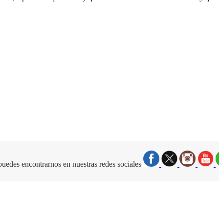
uedes encontrarnos en nuestras redes sociales