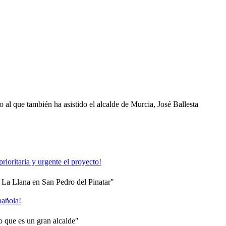
 al que también ha asistido el alcalde de Murcia, José Ballesta
oritaria y urgente el proyecto!
e La Llana en San Pedro del Pinatar"
añola!
o que es un gran alcalde"