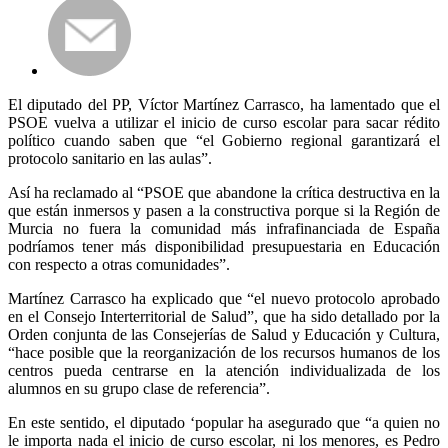
El diputado del PP, Víctor Martínez Carrasco, ha lamentado que el
PSOE vuelva a utilizar el inicio de curso escolar para sacar rédito
político cuando saben que “el Gobierno regional garantizará el
protocolo sanitario en las aulas”.
Así ha reclamado al “PSOE que abandone la crítica destructiva en la
que están inmersos y pasen a la constructiva porque si la Región de
Murcia no fuera la comunidad más infrafinanciada de España
podríamos tener más disponibilidad presupuestaria en Educación
con respecto a otras comunidades”.
Martínez Carrasco ha explicado que “el nuevo protocolo aprobado
en el Consejo Interterritorial de Salud”, que ha sido detallado por la
Orden conjunta de las Consejerías de Salud y Educación y Cultura,
“hace posible que la reorganización de los recursos humanos de los
centros pueda centrarse en la atención individualizada de los
alumnos en su grupo clase de referencia”.
En este sentido, el diputado ‘popular ha asegurado que “a quien no
le importa nada el inicio de curso escolar, ni los menores, es Pedro