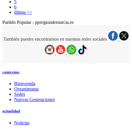
5
6
última >>
Partido Popular - ppregiondemurcia.es
También puedes encontrarnos en nuestras redes sociales
conócenos
Bienvenida
Organigrama
Sedes
Nuevas Generaciones
actualidad
Noticias