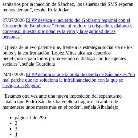
sanitarios por la inacción de Sánchez, los usuarios del SMS esperan
menos tiempo”, resalta Ruiz Jódar
27/07/2026
El PP destaca el acuerdo del Gobierno regional con el
Consorcio de Bomberos: “Frente al ruido y la crispación, diálogo y
consenso: nuestra prioridad es la vida y la seguridad de las
personas”
“Queda de nuevo patente que, frente a la estrategia socialista de los
bulos y la confrontación, López Miras alcanza acuerdos
beneficiosos para todos promoviendo el diálogo con los agentes
sociales”, señala Guardiola
24/07/2026
El PP denuncia que la quita de deuda de Sánchez es “un
mal parche que no soluciona la infrafinanciación con la que se
castiga a la Región”
“Estamos otra vez ante una nueva imposición del separatismo
catalán que Pedro Sánchez ha vuelto a tragarse a cambio de
mantenerse unos meses más en el poder”, señala Albaladejo
página 1 de 296
2
3
4