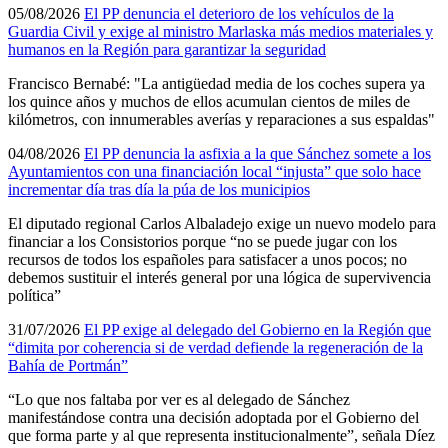
05/08/2026
El PP denuncia el deterioro de los vehículos de la
Guardia Civil y exige al ministro Marlaska más medios materiales y
humanos en la Región para garantizar la seguridad
Francisco Bernabé: "La antigüedad media de los coches supera ya
los quince años y muchos de ellos acumulan cientos de miles de
kilómetros, con innumerables averías y reparaciones a sus espaldas"
04/08/2026
El PP denuncia la asfixia a la que Sánchez somete a los
Ayuntamientos con una financiación local “injusta” que solo hace
incrementar día tras día la púa de los municipios
El diputado regional Carlos Albaladejo exige un nuevo modelo para
financiar a los Consistorios porque “no se puede jugar con los
recursos de todos los españoles para satisfacer a unos pocos; no
debemos sustituir el interés general por una lógica de supervivencia
política”
31/07/2026
El PP exige al delegado del Gobierno en la Región que
“dimita por coherencia si de verdad defiende la regeneración de la
Bahía de Portmán”
“Lo que nos faltaba por ver es al delegado de Sánchez
manifestándose contra una decisión adoptada por el Gobierno del
que forma parte y al que representa institucionalmente”, señala Díez