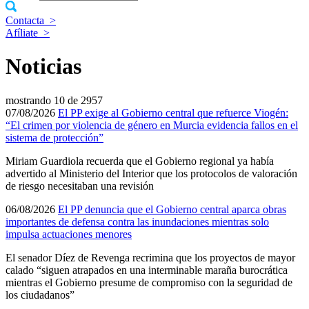
Contacta
>
Afíliate
>
Noticias
mostrando
10 de 2957
07/08/2026
El PP exige al Gobierno central que refuerce Viogén:
“El crimen por violencia de género en Murcia evidencia fallos en el
sistema de protección”
Miriam Guardiola recuerda que el Gobierno regional ya había
advertido al Ministerio del Interior que los protocolos de valoración
de riesgo necesitaban una revisión
06/08/2026
El PP denuncia que el Gobierno central aparca obras
importantes de defensa contra las inundaciones mientras solo
impulsa actuaciones menores
El senador Díez de Revenga recrimina que los proyectos de mayor
calado “siguen atrapados en una interminable maraña burocrática
mientras el Gobierno presume de compromiso con la seguridad de
los ciudadanos”