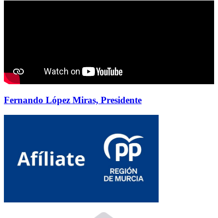
Fernando López Miras, Presidente