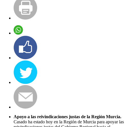
Apoyo a las reivindicaciones justas de la Región Murcia.
Casado ha estado hoy en la Región de Murcia para apoyar las
reivindicaciones justas del Gobierno Regional hacia el