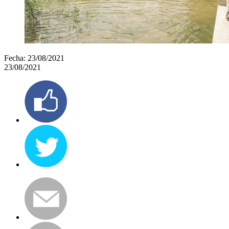
Fecha:
23/08/2021
23/08/2021