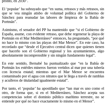
pronto, en 2030”.
El ‘popular’ ha subrayado que “en suma, retrasos y más retrasos, sin
que se vea ningún atisbo de voluntad política del Gobierno de
Sánchez para reanudar las labores de limpieza de la Bahía de
Portmán”.
Asimismo, el senador del PP ha mantenido que “si el Gobierno de
España, asume, con evidente retraso, que debe regenerar la playa de
Portmán en el Mar Mediterráneo” entonces, ha preguntado, “por qué
no hace lo mismo con las playas del Mar Menor”. En este caso, ha
recordado que “desde el Ejecutivo central dicen que quienes tienen
que hacerlo son el Gobierno regional y los ayuntamientos, algo
absolutamente incomprensible y sin ningún fundamento legal”.
En este sentido, Bernabé ha puntualizado que “en la Bahía de
Portmán los estériles mineros fueron vertidos al mar por una tubería
con licencia estatal; mientras que el Mar Menor se encuentra
contaminado por el agua con nitratos que le llega a través de ramblas
y acuíferos de titularidad igualmente estatal”.
Por tanto, el ‘popular’ ha apostillado que “tan mar es uno como el
otro, de forma que, si en el Mediterráneo, Sánchez acepta sus
competencias sobre el dominio público marítimo terrestre, no se
entiende por qué no hace exactamente lo mismo en el Menor”.