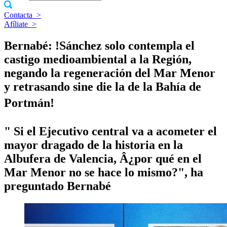
Contacta
>
Afíliate
>
Bernabé: !Sánchez solo contempla el
castigo medioambiental a la Región,
negando la regeneración del Mar Menor
y retrasando sine die la de la Bahí­a de
Portmán!
" Si el Ejecutivo central va a acometer el
mayor dragado de la historia en la
Albufera de Valencia, Â¿por qué en el
Mar Menor no se hace lo mismo?", ha
preguntado Bernabé