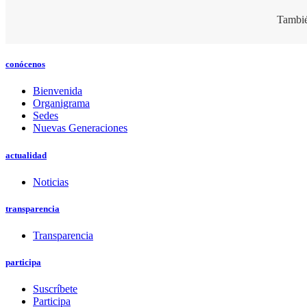
Tambié
conócenos
Bienvenida
Organigrama
Sedes
Nuevas Generaciones
actualidad
Noticias
transparencia
Transparencia
participa
Suscríbete
Participa