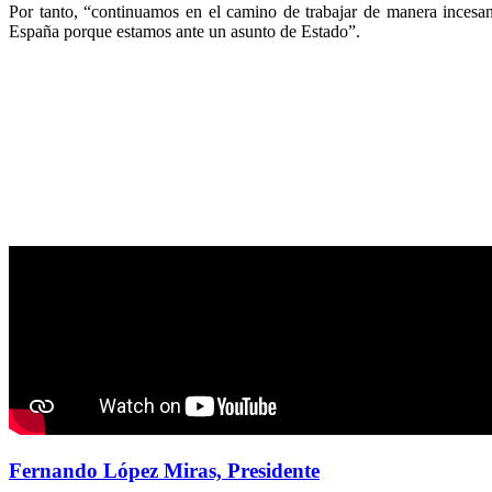
Por tanto, “continuamos en el camino de trabajar de manera incesan
España porque estamos ante un asunto de Estado”.
Fernando López Miras, Presidente