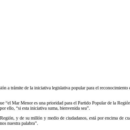
ón a trámite de la iniciativa legislativa popular para el reconocimiento 
e “el Mar Menor es una prioridad para el Partido Popular de la Región 
or ello, “si esta iniciativa suma, bienvenida sea”.
a Región, y de su millón y medio de ciudadanos, está por encima de c
os nuestra palabra”.