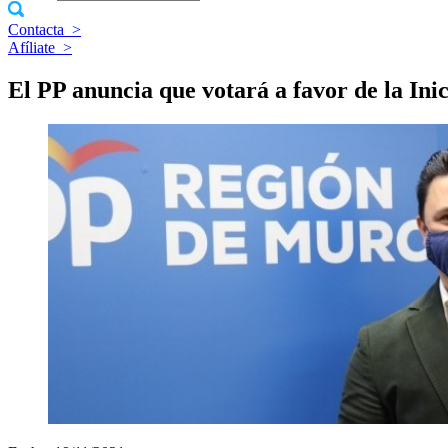
Contacta
>
Afíliate
>
El PP anuncia que votará a favor de la In