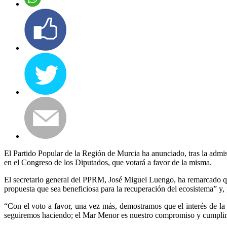
El Partido Popular de la Región de Murcia ha anunciado, tras la admisi
en el Congreso de los Diputados, que votará a favor de la misma.
El secretario general del PPRM, José Miguel Luengo, ha remarcado qu
propuesta que sea beneficiosa para la recuperación del ecosistema” y, p
“Con el voto a favor, una vez más, demostramos que el interés de l
seguiremos haciendo; el Mar Menor es nuestro compromiso y cumplim