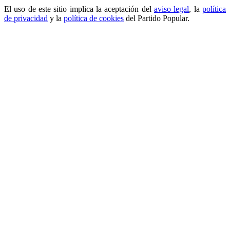
El uso de este sitio implica la aceptación del
aviso legal
, la
política
de privacidad
y la
política de cookies
del Partido Popular.