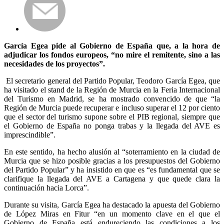
García Egea pide al Gobierno de España que, a la hora de
adjudicar los fondos europeos, “no mire el remitente, sino a las
necesidades de los proyectos”.
El secretario general del Partido Popular, Teodoro García Egea, que
ha visitado el stand de la Región de Murcia en la Feria Internacional
del Turismo en Madrid, se ha mostrado convencido de que “la
Región de Murcia puede recuperar e incluso superar el 12 por ciento
que el sector del turismo supone sobre el PIB regional, siempre que
el Gobierno de España no ponga trabas y la llegada del AVE es
imprescindible”.
En este sentido, ha hecho alusión al “soterramiento en la ciudad de
Murcia que se hizo posible gracias a los presupuestos del Gobierno
del Partido Popular” y ha insistido en que es “es fundamental que se
clarifique la llegada del AVE a Cartagena y que quede clara la
continuación hacia Lorca”.
Durante su visita, García Egea ha destacado la apuesta del Gobierno
de López Miras en Fitur “en un momento clave en el que el
Gobierno de España está endureciendo las condiciones a los