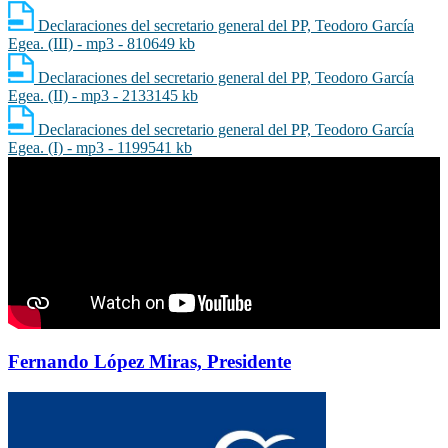
Declaraciones del secretario general del PP, Teodoro García
Egea. (III) - mp3 - 810649 kb
Declaraciones del secretario general del PP, Teodoro García
Egea. (II) - mp3 - 2133145 kb
Declaraciones del secretario general del PP, Teodoro García
Egea. (I) - mp3 - 1199541 kb
Fernando López Miras, Presidente