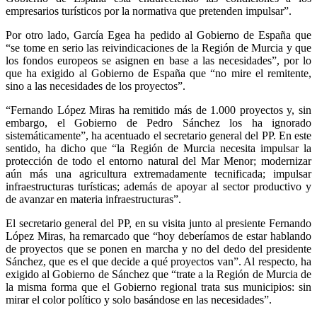
empresarios turísticos por la normativa que pretenden impulsar”.
Por otro lado, García Egea ha pedido al Gobierno de España que
“se tome en serio las reivindicaciones de la Región de Murcia y que
los fondos europeos se asignen en base a las necesidades”, por lo
que ha exigido al Gobierno de España que “no mire el remitente,
sino a las necesidades de los proyectos”.
“Fernando López Miras ha remitido más de 1.000 proyectos y, sin
embargo, el Gobierno de Pedro Sánchez los ha ignorado
sistemáticamente”, ha acentuado el secretario general del PP. En este
sentido, ha dicho que “la Región de Murcia necesita impulsar la
protección de todo el entorno natural del Mar Menor; modernizar
aún más una agricultura extremadamente tecnificada; impulsar
infraestructuras turísticas; además de apoyar al sector productivo y
de avanzar en materia infraestructuras”.
El secretario general del PP, en su visita junto al presiente Fernando
López Miras, ha remarcado que “hoy deberíamos de estar hablando
de proyectos que se ponen en marcha y no del dedo del presidente
Sánchez, que es el que decide a qué proyectos van”. Al respecto, ha
exigido al Gobierno de Sánchez que “trate a la Región de Murcia de
la misma forma que el Gobierno regional trata sus municipios: sin
mirar el color político y solo basándose en las necesidades”.