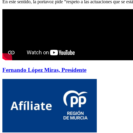
En este sentido, la portavoz pide “respeto a las actuaciones que se est
Fernando López Miras, Presidente