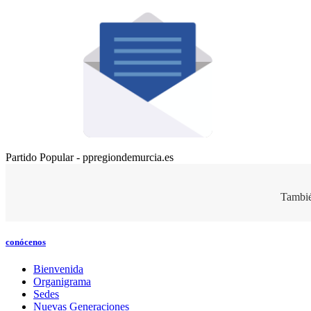
Partido Popular - ppregiondemurcia.es
Tambié
conócenos
Bienvenida
Organigrama
Sedes
Nuevas Generaciones