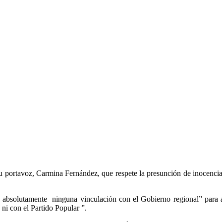
ortavoz, Carmina Fernández, que respete la presunción de inocencia d
 absolutamente ninguna vinculación con el Gobierno regional” para añ
ni con el Partido Popular ”.