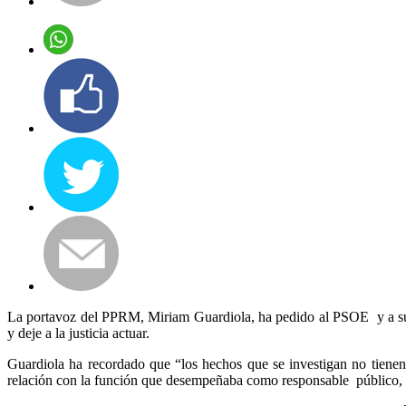
La portavoz del PPRM, Miriam Guardiola, ha pedido al PSOE y a su p
y deje a la justicia actuar.
Guardiola ha recordado que “los hechos que se investigan no tienen
relación con la función que desempeñaba como responsable público, 