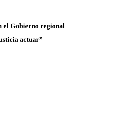
n el Gobierno regional
usticia actuar”