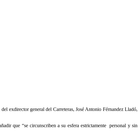
el exdirector general del Carreteras, José Antonio Férnandez Lladó,
adir que “se circunscriben a su esfera estrictamente personal y sin