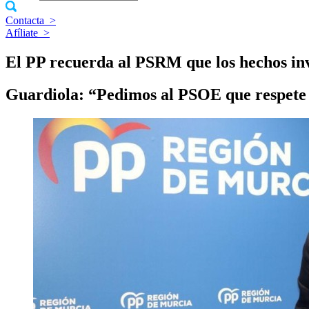
Contacta
>
Afíliate
>
El PP recuerda al PSRM que los hechos inv
Guardiola: “Pedimos al PSOE que respete la