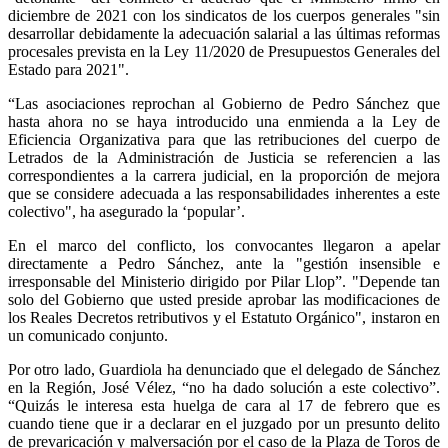
diciembre de 2021 con los sindicatos de los cuerpos generales "sin
desarrollar debidamente la adecuación salarial a las últimas reformas
procesales prevista en la Ley 11/2020 de Presupuestos Generales del
Estado para 2021".
“Las asociaciones reprochan al Gobierno de Pedro Sánchez que
hasta ahora no se haya introducido una enmienda a la Ley de
Eficiencia Organizativa para que las retribuciones del cuerpo de
Letrados de la Administración de Justicia se referencien a las
correspondientes a la carrera judicial, en la proporción de mejora
que se considere adecuada a las responsabilidades inherentes a este
colectivo", ha asegurado la ‘popular’.
En el marco del conflicto, los convocantes llegaron a apelar
directamente a Pedro Sánchez, ante la "gestión insensible e
irresponsable del Ministerio dirigido por Pilar Llop”. "Depende tan
solo del Gobierno que usted preside aprobar las modificaciones de
los Reales Decretos retributivos y el Estatuto Orgánico", instaron en
un comunicado conjunto.
Por otro lado, Guardiola ha denunciado que el delegado de Sánchez
en la Región, José Vélez, “no ha dado solución a este colectivo”.
“Quizás le interesa esta huelga de cara al 17 de febrero que es
cuando tiene que ir a declarar en el juzgado por un presunto delito
de prevaricación y malversación por el caso de la Plaza de Toros de