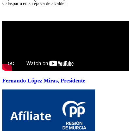
Calasparra en su época de alcalde”.
Fernando López Miras, Presidente