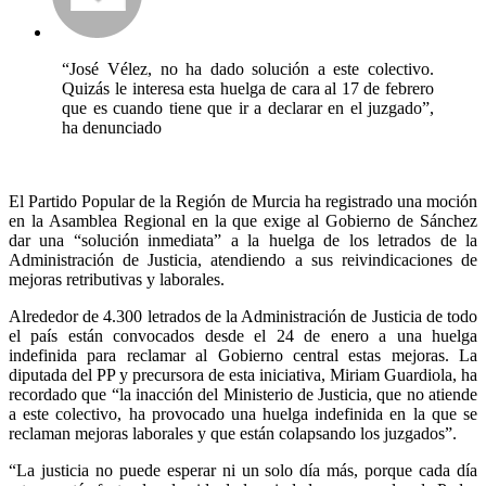
“José Vélez, no ha dado solución a este colectivo.
Quizás le interesa esta huelga de cara al 17 de febrero
que es cuando tiene que ir a declarar en el juzgado”,
ha denunciado
El Partido Popular de la Región de Murcia ha registrado una moción
en la Asamblea Regional en la que exige al Gobierno de Sánchez
dar una “solución inmediata” a la huelga de los letrados de la
Administración de Justicia, atendiendo a sus reivindicaciones de
mejoras retributivas y laborales.
Alrededor de 4.300 letrados de la Administración de Justicia de todo
el país están convocados desde el 24 de enero a una huelga
indefinida para reclamar al Gobierno central estas mejoras. La
diputada del PP y precursora de esta iniciativa, Miriam Guardiola, ha
recordado que “la inacción del Ministerio de Justicia, que no atiende
a este colectivo, ha provocado una huelga indefinida en la que se
reclaman mejoras laborales y que están colapsando los juzgados”.
“La justicia no puede esperar ni un solo día más, porque cada día