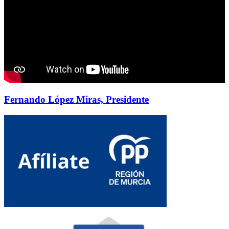
Fernando López Miras, Presidente