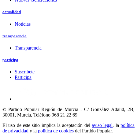
actualidad
Noticias
transparencia
Transparencia
participa
Suscríbete
Participa
© Partido Popular Región de Murcia - C/ González Adalid, 2B,
30001, Murcia,
Teléfono 968 21 22 69
El uso de este sitio implica la aceptación del
aviso legal
, la
política
de privacidad
y la
política de cookies
del Partido Popular.