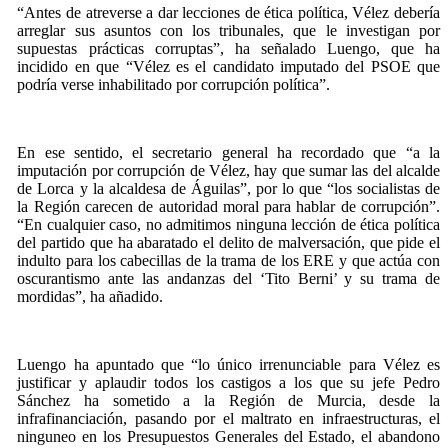
“Antes de atreverse a dar lecciones de ética política, Vélez debería
arreglar sus asuntos con los tribunales, que le investigan por
supuestas prácticas corruptas”, ha señalado Luengo, que ha
incidido en que “Vélez es el candidato imputado del PSOE que
podría verse inhabilitado por corrupción política”.
En ese sentido, el secretario general ha recordado que “a la
imputación por corrupción de Vélez, hay que sumar las del alcalde
de Lorca y la alcaldesa de Águilas”, por lo que “los socialistas de
la Región carecen de autoridad moral para hablar de corrupción”.
“En cualquier caso, no admitimos ninguna lección de ética política
del partido que ha abaratado el delito de malversación, que pide el
indulto para los cabecillas de la trama de los ERE y que actúa con
oscurantismo ante las andanzas del ‘Tito Berni’ y su trama de
mordidas”, ha añadido.
Luengo ha apuntado que “lo único irrenunciable para Vélez es
justificar y aplaudir todos los castigos a los que su jefe Pedro
Sánchez ha sometido a la Región de Murcia, desde la
infrafinanciación, pasando por el maltrato en infraestructuras, el
ninguneo en los Presupuestos Generales del Estado, el abandono