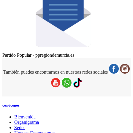
Partido Popular - ppregiondemurcia.es
También puedes encontrarnos en nuestras redes sociales
conócenos
Bienvenida
Organigrama
Sedes
Nuevas Generaciones