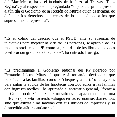
del Mar Menor, hasta el inadmisible hachazo al Trasvase Tajo-
Segura”, y al respecto se ha preguntado “si puede aspirar a presidir
algún día el Gobierno de la Región de Murcia quien es incapaz de
defender los derechos e intereses de los ciudadanos a los que
supuestamente representa”.
“Es el colmo del descaro que el PSOE, ante su ausencia de
iniciativas para mejorar la vida de las personas, se apropie de las
medidas sociales del PP, como la gratuidad de los libros de texto o
la educación gratuita de 0 a 3 años”, ha criticado Luengo.
“Es precisamente el Gobierno regional del PP liderado por
Fernando López Miras el que está tomando decisiones que
benefician a las familias, como el ‘cheque guardería’ o las ayudas
para paliar la subida de las hipotecas con 300 euros a las familias
con ingresos medios”, ha apuntado el secretario general, “frente a
un Gobierno de Sánchez que, no solo es incapaz de contener una
inflación que está haciendo estragos en las economías domésticas,
sino que asfixia a las familias con sus subidas de impuestos y su
desmedido afán recaudatorio”.