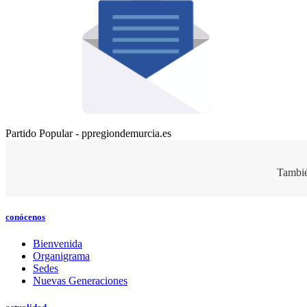
Partido Popular - ppregiondemurcia.es
Tambié
conócenos
Bienvenida
Organigrama
Sedes
Nuevas Generaciones