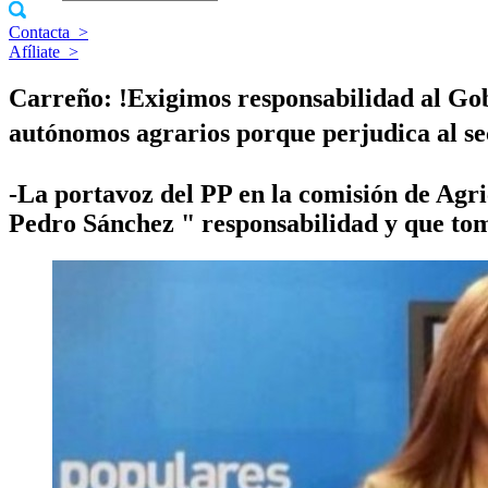
Contacta
>
Afíliate
>
Carreño: !Exigimos responsabilidad al Gobie
autónomos agrarios porque perjudica al sec
-La portavoz del PP en la comisión de Agri
Pedro Sánchez " responsabilidad y que tome