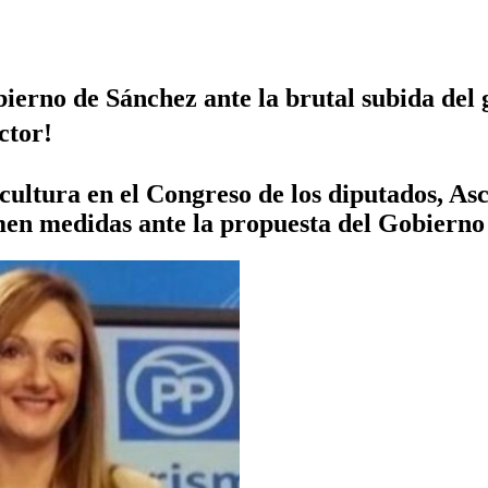
rno de Sánchez ante la brutal subida del gas
tor!
cultura en el Congreso de los diputados, As
n medidas ante la propuesta del Gobierno d