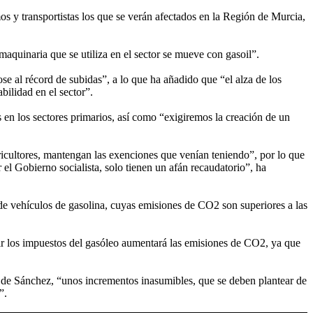
s y transportistas los que se verán afectados en la Región de Murcia,
quinaria que se utiliza en el sector se mueve con gasoil”.
e al récord de subidas”, a lo que ha añadido que “el alza de los
bilidad en el sector”.
s en los sectores primarios, así como “exigiremos la creación de un
ricultores, mantengan las exenciones que venían teniendo”, por lo que
el Gobierno socialista, solo tienen un afán recaudatorio”, ha
e vehículos de gasolina, cuyas emisiones de CO2 son superiores a las
ir los impuestos del gasóleo aumentará las emisiones de CO2, ya que
o de Sánchez, “unos incrementos inasumibles, que se deben plantear de
”.