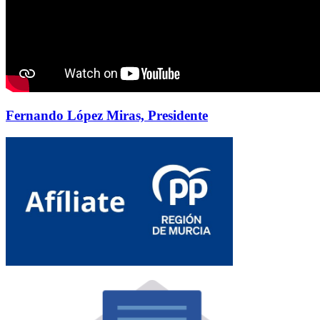
Fernando López Miras, Presidente