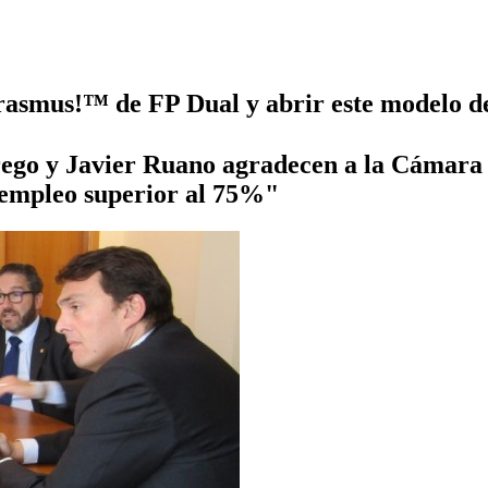
asmus!™ de FP Dual y abrir este modelo de é
rrego y Javier Ruano agradecen a la Cámara
 empleo superior al 75%"