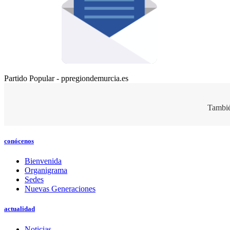
Partido Popular - ppregiondemurcia.es
Tambié
conócenos
Bienvenida
Organigrama
Sedes
Nuevas Generaciones
actualidad
Noticias