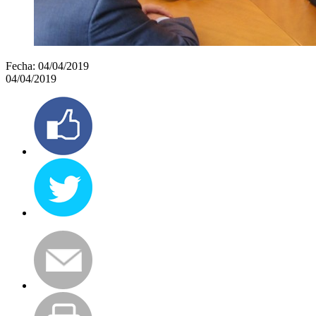
Fecha:
04/04/2019
04/04/2019