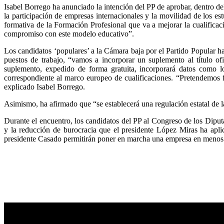
Isabel Borrego ha anunciado la intención del PP de aprobar, dentro de
la participación de empresas internacionales y la movilidad de los 
formativa de la Formación Profesional que va a mejorar la cualifica
compromiso con este modelo educativo”.
Los candidatos ‘populares’ a la Cámara baja por el Partido Popular han
puestos de trabajo, “vamos a incorporar un suplemento al título of
suplemento, expedido de forma gratuita, incorporará datos como los
correspondiente al marco europeo de cualificaciones. “Pretendemos f
explicado Isabel Borrego.
Asimismo, ha afirmado que “se establecerá una regulación estatal de 
Durante el encuentro, los candidatos del PP al Congreso de los Dipu
y la reducción de burocracia que el presidente López Miras ha apli
presidente Casado permitirán poner en marcha una empresa en menos de