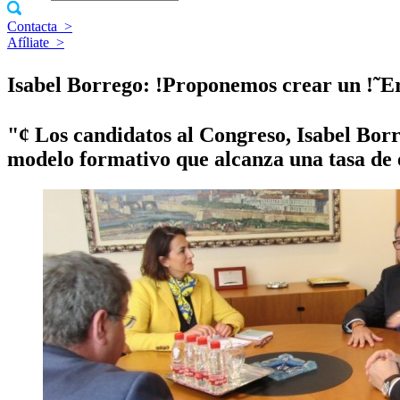
Contacta
>
Afíliate
>
Isabel Borrego: !Proponemos crear un !˜Er
"¢ Los candidatos al Congreso, Isabel Bo
modelo formativo que alcanza una tasa de