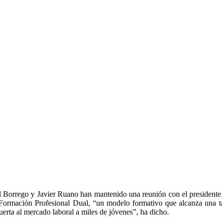
bel Borrego y Javier Ruano han mantenido una reunión con el preside
Formación Profesional Dual, “un modelo formativo que alcanza una ta
uerta al mercado laboral a miles de jóvenes”, ha dicho.