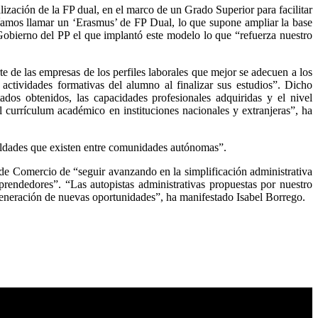
ización de la FP dual, en el marco de un Grado Superior para facilitar
ríamos llamar un ‘Erasmus’ de FP Dual, lo que supone ampliar la base
Gobierno del PP el que implantó este modelo lo que “refuerza nuestro
te de las empresas de los perfiles laborales que mejor se adecuen a los
actividades formativas del alumno al finalizar sus estudios”. Dicho
ados obtenidos, las capacidades profesionales adquiridas y el nivel
 currículum académico en instituciones nacionales y extranjeras”, ha
ualdades que existen entre comunidades autónomas”.
de Comercio de “seguir avanzando en la simplificación administrativa
rendedores”. “Las autopistas administrativas propuestas por nuestro
generación de nuevas oportunidades”, ha manifestado Isabel Borrego.