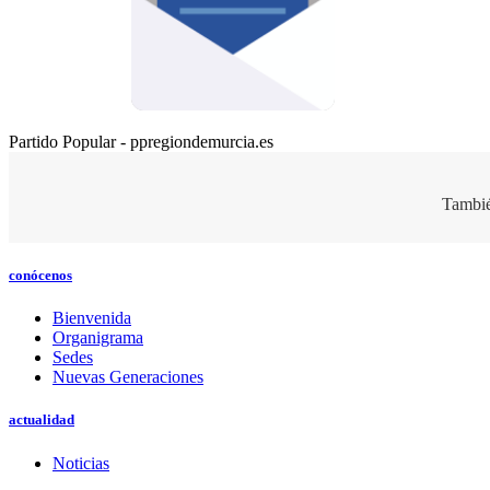
Partido Popular - ppregiondemurcia.es
Tambié
conócenos
Bienvenida
Organigrama
Sedes
Nuevas Generaciones
actualidad
Noticias