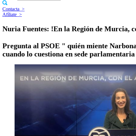
Contacta
>
Afíliate
>
Nuria Fuentes: !En la Región de Murcia, co
Pregunta al PSOE " quién miente Narbona c
cuando lo cuestiona en sede parlamentaria