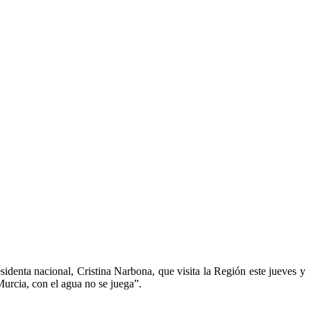
denta nacional, Cristina Narbona, que visita la Región este jueves y
 Murcia, con el agua no se juega”.