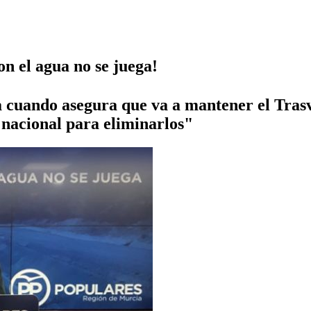
n el agua no se juega!
uando asegura que va a mantener el Trasva
 nacional para eliminarlos"