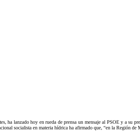
es, ha lanzado hoy en rueda de prensa un mensaje al PSOE y a su presi
 nacional socialista en materia hídrica ha afirmado que, “en la Región de