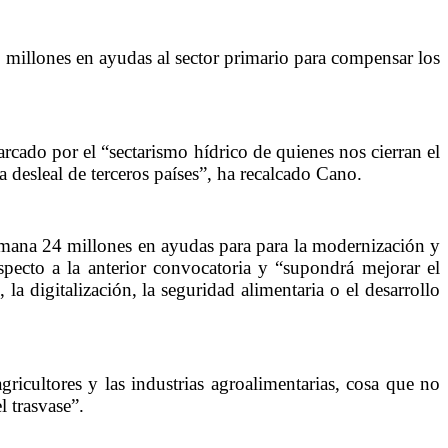
millones en ayudas al sector primario para compensar los
arcado por el “sectarismo hídrico de quienes nos cierran el
a desleal de terceros países”, ha recalcado Cano.
emana 24 millones en ayudas para para la modernización y
pecto a la anterior convocatoria y “supondrá mejorar el
a digitalización, la seguridad alimentaria o el desarrollo
cultores y las industrias agroalimentarias, cosa que no
l trasvase”.