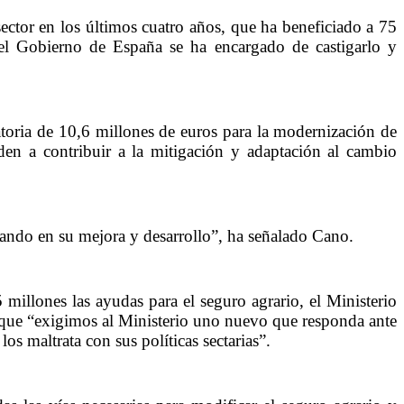
ector en los últimos cuatro años, que ha beneficiado a 75
s el Gobierno de España se ha encargado de castigarlo y
oria de 10,6 millones de euros para la modernización de
uden a contribuir a la mitigación y adaptación al cambio
sando en su mejora y desarrollo”, ha señalado Cano.
millones las ayudas para el seguro agrario, el Ministerio
 lo que “exigimos al Ministerio uno nuevo que responda ante
os maltrata con sus políticas sectarias”.