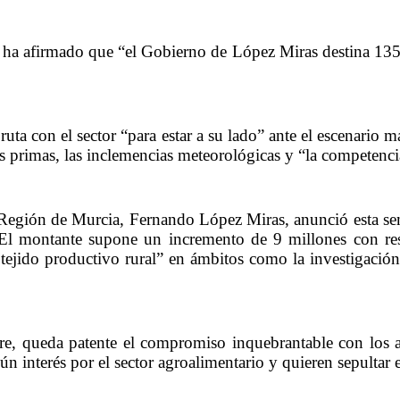
ha afirmado que “el Gobierno de López Miras destina 135 
ruta con el sector “para estar a su lado” ante el escenario m
as primas, las inclemencias meteorológicas y “la competenci
la Región de Murcia, Fernando López Miras, anunció esta s
 El montante supone un incremento de 9 millones con res
tejido productivo rural” en ámbitos como la investigación, l
 queda patente el compromiso inquebrantable con los agri
n interés por el sector agroalimentario y quieren sepultar e