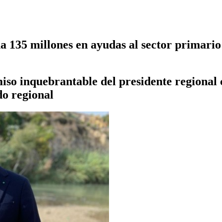
 135 millones en ayudas al sector primario
 inquebrantable del presidente regional co
do regional