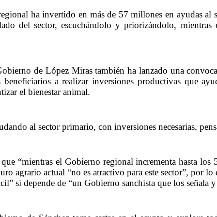
regional ha invertido en más de 57 millones en ayudas al s
 lado del sector, escuchándolo y priorizándolo, mientra
 Gobierno de López Miras también ha lanzado una convocat
s beneficiarios a realizar inversiones productivas que ay
tizar el bienestar animal.
udando al sector primario, con inversiones necesarias, pen
 que “mientras el Gobierno regional incrementa hasta los 5 
guro agrario actual “no es atractivo para este sector”, por
ícil” si depende de “un Gobierno sanchista que los señala y l