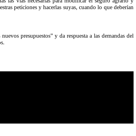
s las vías necesarias para modificar el seguro agrario y
estras peticiones y hacerlas suyas, cuando lo que deberían
 nuevos presupuestos” y da respuesta a las demandas del
s.