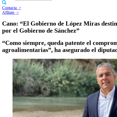
Contacta
>
Afíliate
>
Cano: “El Gobierno de López Miras destina
por el Gobierno de Sánchez”
“Como siempre, queda patente el compromiso
agroalimentarias”, ha asegurado el diputa