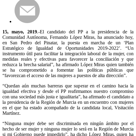
15, mayo, 2019
.-El candidato del PP a la presidencia de la
Comunidad Autónoma, Fernando López Miras, ha anunciado hoy,
en San Pedro del Pinatar, la puesta en marcha de un ‘Plan
Estratégico de Igualdad de Oportunidades 2019-2022’. “Un
instrumento útil para facilitar la integración laboral de la mujer, con
medidas reales y efectivas para favorecer la conciliación y que
reduzca la brecha salarial”, ha afirmado López Miras quien también
se ha comprometido a fomentar las políticas públicas que
“favorezcan el acceso de las mujeres a puestos de alta dirección”.
“Quedan aún muchas barreras que superar en el camino hacia la
igualdad efectiva y desde el PP reafirmamos nuestro compromiso
con una sociedad más justa e igualitaria”, ha afirmado el candidato a
la presidencia de la Región de Murcia en un encuentro con mujeres
en el que ha estado acompañado de la candidata local, Visitación
Martínez.
“Ninguna mujer debe ser discriminada en ningún ámbito por el
hecho de ser mujer y ninguna mujer lo será en la Región de Murcia
si mi Gobierno puede impedirlo”, ha dicho López Miras, quien ha