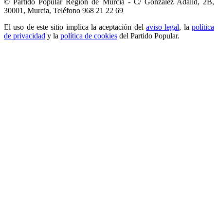
© Partido Popular Región de Murcia - C/ González Adalid, 2B,
30001, Murcia,
Teléfono 968 21 22 69
El uso de este sitio implica la aceptación del
aviso legal
, la
política
de privacidad
y la
política de cookies
del Partido Popular.