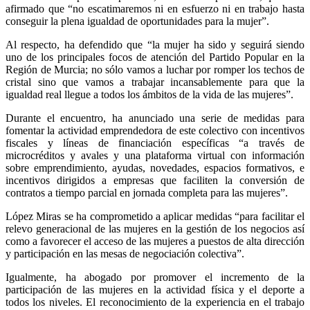
afirmado que “no escatimaremos ni en esfuerzo ni en trabajo hasta
conseguir la plena igualdad de oportunidades para la mujer”.
Al respecto, ha defendido que “la mujer ha sido y seguirá siendo
uno de los principales focos de atención del Partido Popular en la
Región de Murcia; no sólo vamos a luchar por romper los techos de
cristal sino que vamos a trabajar incansablemente para que la
igualdad real llegue a todos los ámbitos de la vida de las mujeres”.
Durante el encuentro, ha anunciado una serie de medidas para
fomentar la actividad emprendedora de este colectivo con incentivos
fiscales y líneas de financiación específicas “a través de
microcréditos y avales y una plataforma virtual con información
sobre emprendimiento, ayudas, novedades, espacios formativos, e
incentivos dirigidos a empresas que faciliten la conversión de
contratos a tiempo parcial en jornada completa para las mujeres”.
López Miras se ha comprometido a aplicar medidas “para facilitar el
relevo generacional de las mujeres en la gestión de los negocios así
como a favorecer el acceso de las mujeres a puestos de alta dirección
y participación en las mesas de negociación colectiva”.
Igualmente, ha abogado por promover el incremento de la
participación de las mujeres en la actividad física y el deporte a
todos los niveles. El reconocimiento de la experiencia en el trabajo