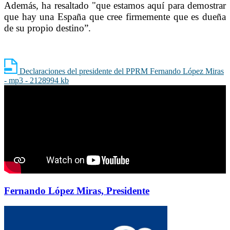
Además, ha resaltado "que estamos aquí para demostrar
que hay una España que cree firmemente que es dueña
de su propio destino”.
Declaraciones del presidente del PPRM Fernando López Miras
- mp3 - 2128994 kb
Fernando López Miras, Presidente