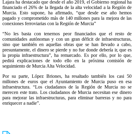
Lajara ha destacado que desde el año 2019, el Gobierno regional ha
financiado el 26% de la llegada de la alta velocidad a la Región de
Murcia. Esto supone, ha afirmado, “que desde ese año hemos
pagado y comprometido más de 140 millones para la mejora de las
conexiones ferroviarias con la Región de Murcia”
“No les basta con tenernos peor financiados que el resto de
comunidades autónomas y con un gran déficit de infraestructuras,
sino que también en aquellas obras que se han llevado a cabo,
presuntamente, el dinero se pierde y no fue donde debería ir, que es
la propia infraestructura”, ha remarcado. Es por ello, por lo que,
pedirá explicaciones de todo ello en la próxima comisión de
seguimiento de Murcia Alta Velocidad.
Por su parte, López Briones, ha resaltado también los casi 50
millones de euros que el Ayuntamiento de Murcia puso en esa
infraestructura. “Los ciudadanos de la Región de Murcia no se
merecen este trato. Los ciudadanos de Murcia necesitan ese dinero
para mejorar las infraestructuras, para eliminar barreras y no para
enriquecer a nadie”.