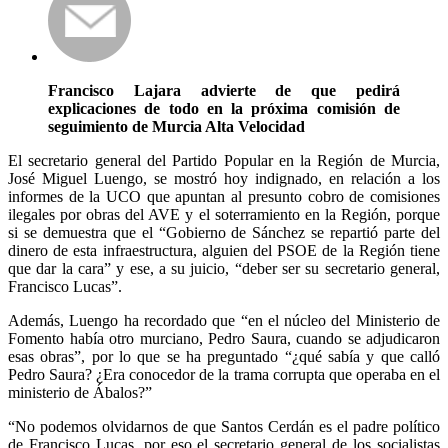
Francisco Lajara advierte de que pedirá
explicaciones de todo en la próxima comisión de
seguimiento de Murcia Alta Velocidad
El secretario general del Partido Popular en la Región de Murcia,
José Miguel Luengo, se mostró hoy indignado, en relación a los
informes de la UCO que apuntan al presunto cobro de comisiones
ilegales por obras del AVE y el soterramiento en la Región, porque
si se demuestra que el “Gobierno de Sánchez se repartió parte del
dinero de esta infraestructura, alguien del PSOE de la Región tiene
que dar la cara” y ese, a su juicio, “deber ser su secretario general,
Francisco Lucas”.
Además, Luengo ha recordado que “en el núcleo del Ministerio de
Fomento había otro murciano, Pedro Saura, cuando se adjudicaron
esas obras”, por lo que se ha preguntado “¿qué sabía y que calló
Pedro Saura? ¿Era conocedor de la trama corrupta que operaba en el
ministerio de Ábalos?”
“No podemos olvidarnos de que Santos Cerdán es el padre político
de Francisco Lucas, por eso el secretario general de los socialistas