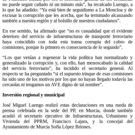
no puede seguir callado ni un minuto más”, ha recalcado Luengo, a
lo que ha añadido: “Ya está bien de seguidismo a La Moncloa y de
excusar la corrupción que les acecha, que ha terminado alcanzando
también a nuestra región y al bolsillo de nuestros ciudadanos”.
En ese sentido, ha afirmado que “no es casualidad que el evidente
deterioro del servicio de infraestructuras de transporte ferroviario
haya coincidido con toda esta trama corrupta del cobro de
comisiones, porque lo primero es consecuencia de lo segundo”.
“Los que venían a regenerar la vida política han normalizado y
generalizado la corrupción y, con ello, han menoscabado la calidad
del servicio ferroviario”, ha incidido el secretario general. Al
respecto se ha preguntado “si el supuesto trinque de esas comisiones
ha sido uno de los motivos por los que no hayan llegado todavía las
cercanías ni tengamos un AVE digno de tal nombre”.
Inversión regional y municipal
José Miguel Luengo realizó estas declaraciones en una rueda de
prensa celebrada en la sede del PP, en Murcia, donde también
acudió el secretario ejecutivo de Infraestructuras, Urbanismo y
Vivienda del PPRM, Francisco Lajara, y la concejal del
Ayuntamiento de Murcia Sofía López Briones.