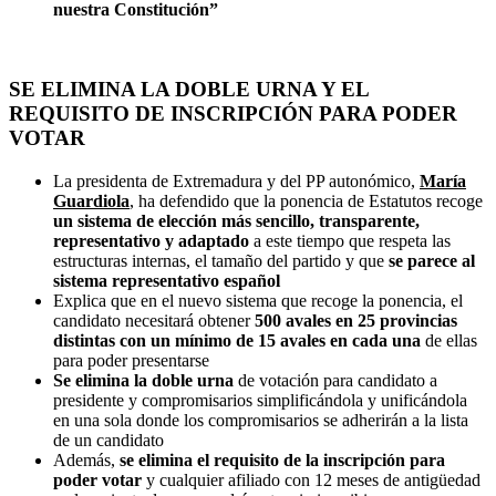
nuestra Constitución”
SE ELIMINA LA DOBLE URNA Y EL
REQUISITO DE INSCRIPCIÓN PARA PODER
VOTAR
La presidenta de Extremadura y del PP autonómico,
María
Guardiola
, ha defendido que la ponencia de Estatutos recoge
un sistema de elección más sencillo, transparente,
representativo y adaptado
a este tiempo que respeta las
estructuras internas, el tamaño del partido y que
se parece al
sistema representativo español
Explica que en el nuevo sistema que recoge la ponencia, el
candidato necesitará obtener
500 avales en 25 provincias
distintas con un mínimo de 15 avales en cada una
de ellas
para poder presentarse
Se elimina la doble urna
de votación para candidato a
presidente y compromisarios simplificándola y unificándola
en una sola donde los compromisarios se adherirán a la lista
de un candidato
Además,
se elimina el requisito de la inscripción para
poder votar
y cualquier afiliado con 12 meses de antigüedad