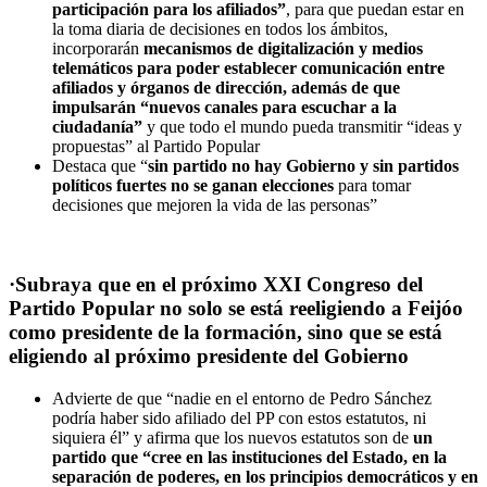
participación para los afiliados”
, para que puedan estar en
la toma diaria de decisiones en todos los ámbitos,
incorporarán
mecanismos de digitalización y medios
telemáticos para poder establecer comunicación entre
afiliados y órganos de dirección, además de que
impulsarán “nuevos canales para escuchar a la
ciudadanía”
y que todo el mundo pueda transmitir “ideas y
propuestas” al Partido Popular
Destaca que “
sin partido no hay Gobierno y sin partidos
políticos fuertes no se ganan elecciones
para tomar
decisiones que mejoren la vida de las personas”
·Subraya que en el próximo XXI Congreso del
Partido Popular no solo se está reeligiendo a Feijóo
como presidente de la formación, sino que se está
eligiendo al próximo presidente del Gobierno
Advierte de que “nadie en el entorno de Pedro Sánchez
podría haber sido afiliado del PP con estos estatutos, ni
siquiera él” y afirma que los nuevos estatutos son de
un
partido que “cree en las instituciones del Estado, en la
separación de poderes, en los principios democráticos y en