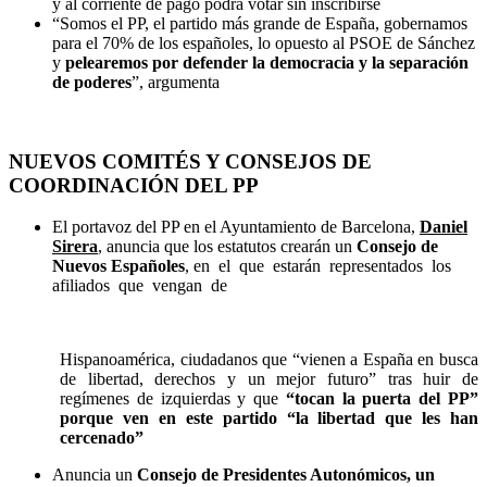
y al corriente de pago podrá votar sin inscribirse
“Somos el PP, el partido más grande de España, gobernamos
para el 70% de los españoles, lo opuesto al PSOE de Sánchez
y
pelearemos por defender la democracia y la separación
de poderes
”, argumenta
NUEVOS COMITÉS Y CONSEJOS DE
COORDINACIÓN DEL PP
El portavoz del PP en el Ayuntamiento de Barcelona,
Daniel
Sirera
, anuncia que los estatutos crearán un
Consejo de
Nuevos Españoles
, en el que estarán representados los
afiliados que vengan de
Hispanoamérica, ciudadanos que “vienen a España en busca
de libertad, derechos y un mejor futuro” tras huir de
regímenes de izquierdas y que
“tocan la puerta del PP”
porque ven en este partido “la libertad que les han
cercenado”
Anuncia un
Consejo de Presidentes Autonómicos, un