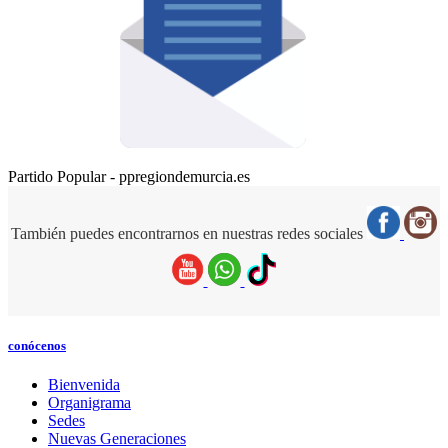
Partido Popular - ppregiondemurcia.es
También puedes encontrarnos en nuestras redes sociales
conócenos
Bienvenida
Organigrama
Sedes
Nuevas Generaciones