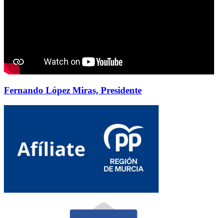
Fernando López Miras, Presidente