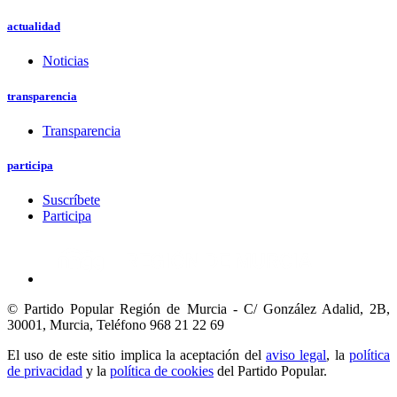
actualidad
Noticias
transparencia
Transparencia
participa
Suscríbete
Participa
© Partido Popular Región de Murcia - C/ González Adalid, 2B,
30001, Murcia,
Teléfono 968 21 22 69
El uso de este sitio implica la aceptación del
aviso legal
, la
política
de privacidad
y la
política de cookies
del Partido Popular.