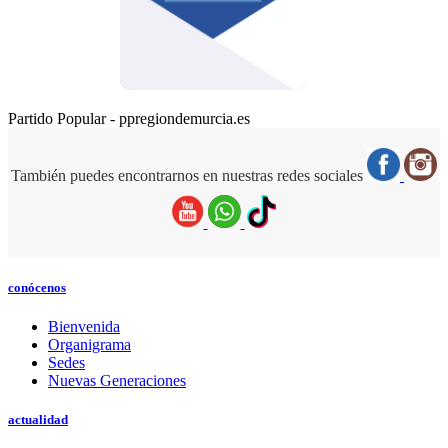
Partido Popular - ppregiondemurcia.es
También puedes encontrarnos en nuestras redes sociales
conócenos
Bienvenida
Organigrama
Sedes
Nuevas Generaciones
actualidad