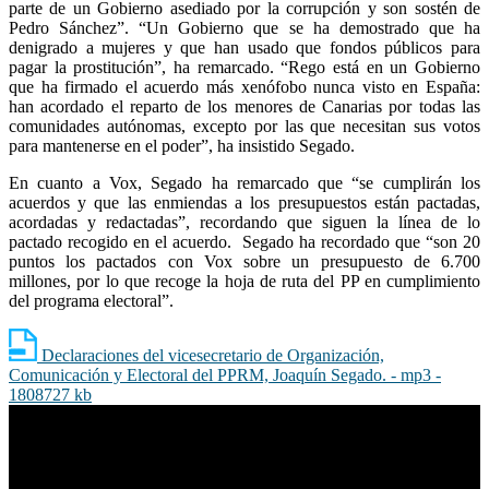
parte de un Gobierno asediado por la corrupción y son sostén de
Pedro Sánchez”. “Un Gobierno que se ha demostrado que ha
denigrado a mujeres y que han usado que fondos públicos para
pagar la prostitución”, ha remarcado. “Rego está en un Gobierno
que ha firmado el acuerdo más xenófobo nunca visto en España:
han acordado el reparto de los menores de Canarias por todas las
comunidades autónomas, excepto por las que necesitan sus votos
para mantenerse en el poder”, ha insistido Segado.
En cuanto a Vox, Segado ha remarcado que “se cumplirán los
acuerdos y que las enmiendas a los presupuestos están pactadas,
acordadas y redactadas”, recordando que siguen la línea de lo
pactado recogido en el acuerdo. Segado ha recordado que “son 20
puntos los pactados con Vox sobre un presupuesto de 6.700
millones, por lo que recoge la hoja de ruta del PP en cumplimiento
del programa electoral”.
Declaraciones del vicesecretario de Organización,
Comunicación y Electoral del PPRM, Joaquín Segado. - mp3 -
1808727 kb