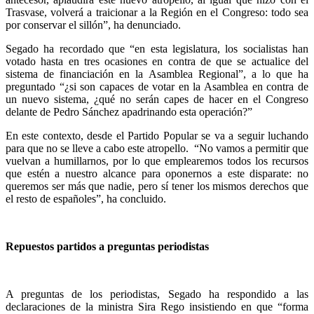
Trasvase, volverá a traicionar a la Región en el Congreso: todo sea
por conservar el sillón”, ha denunciado.
Segado ha recordado que “en esta legislatura, los socialistas han
votado hasta en tres ocasiones en contra de que se actualice del
sistema de financiación en la Asamblea Regional”, a lo que ha
preguntado “¿si son capaces de votar en la Asamblea en contra de
un nuevo sistema, ¿qué no serán capes de hacer en el Congreso
delante de Pedro Sánchez apadrinando esta operación?”
En este contexto, desde el Partido Popular se va a seguir luchando
para que no se lleve a cabo este atropello. “No vamos a permitir que
vuelvan a humillarnos, por lo que emplearemos todos los recursos
que estén a nuestro alcance para oponernos a este disparate: no
queremos ser más que nadie, pero sí tener los mismos derechos que
el resto de españoles”, ha concluido.
Repuestos partidos a preguntas periodistas
A preguntas de los periodistas, Segado ha respondido a las
declaraciones de la ministra Sira Rego insistiendo en que “forma