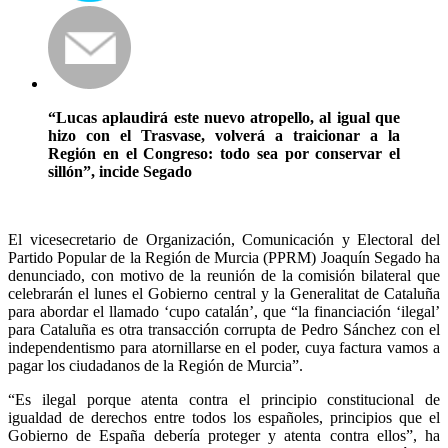
“Lucas aplaudirá este nuevo atropello, al igual que
hizo con el Trasvase, volverá a traicionar a la
Región en el Congreso: todo sea por conservar el
sillón”, incide Segado
El vicesecretario de Organización, Comunicación y Electoral del
Partido Popular de la Región de Murcia (PPRM) Joaquín Segado ha
denunciado, con motivo de la reunión de la comisión bilateral que
celebrarán el lunes el Gobierno central y la Generalitat de Cataluña
para abordar el llamado ‘cupo catalán’, que “la financiación ‘ilegal’
para Cataluña es otra transacción corrupta de Pedro Sánchez con el
independentismo para atornillarse en el poder, cuya factura vamos a
pagar los ciudadanos de la Región de Murcia”.
“Es ilegal porque atenta contra el principio constitucional de
igualdad de derechos entre todos los españoles, principios que el
Gobierno de España debería proteger y atenta contra ellos”, ha