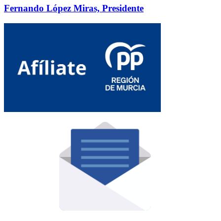
Fernando López Miras, Presidente