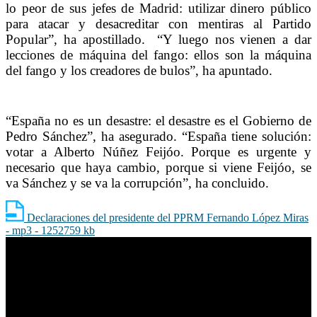
lo peor de sus jefes de Madrid: utilizar dinero público
para atacar y desacreditar con mentiras al Partido
Popular”, ha apostillado.
“Y luego nos vienen a dar
lecciones de máquina del fango: ellos son la máquina
del fango y los creadores de bulos”, ha apuntado.
“España no es un desastre: el desastre es el Gobierno de
Pedro Sánchez”, ha asegurado. “España tiene solución:
votar a Alberto Núñez Feijóo. Porque es urgente y
necesario que haya cambio, porque si viene Feijóo, se
va Sánchez y se va la corrupción”, ha concluido.
Declaraciones del presidente del PPRM Fernando López Miras
- mp3 - 1252759 kb