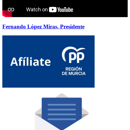
Fernando López Miras, Presidente