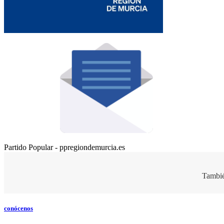
Partido Popular - ppregiondemurcia.es
Tambié
conócenos