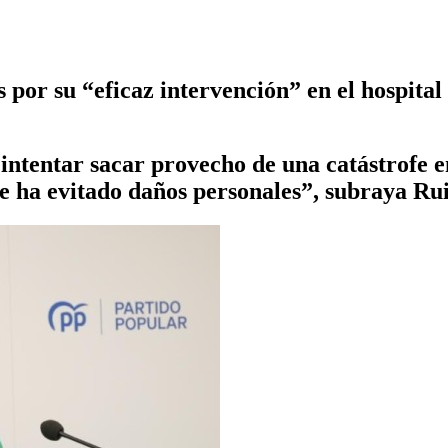
as por su “eficaz intervención” en el hospita
 intentar sacar provecho de una catástrofe
e ha evitado daños personales”, subraya Ru