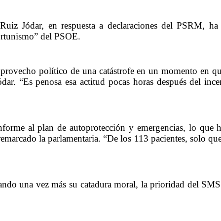
uiz Jódar, en respuesta a declaraciones del PSRM, ha fe
oportunismo” del PSOE.
r provecho político de una catástrofe en un momento en qu
ódar. “Es penosa esa actitud pocas horas después del in
nforme al plan de autoprotección y emergencias, lo que h
marcado la parlamentaria. “De los 113 pacientes, solo qued
ndo una vez más su catadura moral, la prioridad del SMS 