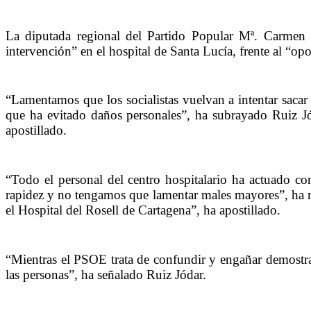
La diputada regional del Partido Popular Mª. Carmen R
intervención” en el hospital de Santa Lucía, frente al “
“Lamentamos que los socialistas vuelvan a intentar saca
que ha evitado daños personales”, ha subrayado Ruiz J
apostillado.
“Todo el personal del centro hospitalario ha actuado co
rapidez y no tengamos que lamentar males mayores”, ha re
el Hospital del Rosell de Cartagena”, ha apostillado.
“Mientras el PSOE trata de confundir y engañar demostra
las personas”, ha señalado Ruiz Jódar.