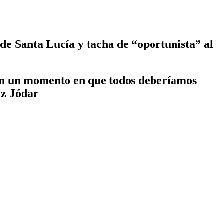
l de Santa Lucía y tacha de “oportunista” al
 en un momento en que todos deberíamos
iz Jódar