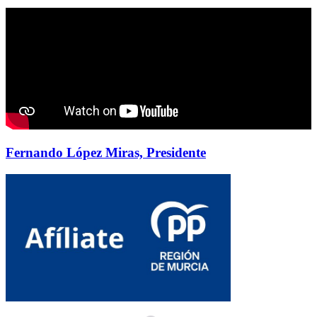
Fernando López Miras, Presidente