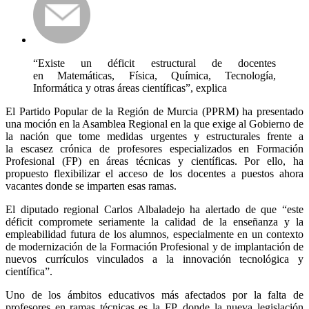
“Existe un déficit estructural de docentes
en Matemáticas, Física, Química, Tecnología,
Informática y otras áreas científicas”, explica
El Partido Popular de la Región de Murcia (PPRM) ha presentado
una moción en la Asamblea Regional en la que exige al Gobierno de
la nación que tome medidas urgentes y estructurales frente a
la escasez crónica de profesores especializados en Formación
Profesional (FP) en áreas técnicas y científicas. Por ello, ha
propuesto flexibilizar el acceso de los docentes a puestos ahora
vacantes donde se imparten esas ramas.
El diputado regional Carlos Albaladejo ha alertado de que “este
déficit compromete seriamente la calidad de la enseñanza y la
empleabilidad futura de los alumnos, especialmente en un contexto
de modernización de la Formación Profesional y de implantación de
nuevos currículos vinculados a la innovación tecnológica y
científica”.
Uno de los ámbitos educativos más afectados por la falta de
profesores en ramas técnicas es la FP, donde la nueva legislación