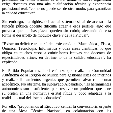
exige docentes con una alta cualificación técnica y experiencia
profesional real, “como no puede ser de otro modo, para garantizar
la calidad educativa”.
Sin embargo, “la rigidez del actual sistema estatal de acceso a la
función pública docente dificulta atraer a esos perfiles, algo que
provoca que muchas plazas queden sin cubrir, afectando de esta
forma al desarrollo de módulos clave y de la FP Dual”.
“Existe un déficit estructural de profesorado en Matemáticas, Física,
Química, Tecnología, Informática y otras áreas científicas, lo que
obliga en muchos casos a cubrir horas lectivas con docentes de
especialidades afines, en detrimento de la calidad educativa”, ha
explicado.
El Partido Popular resalta el esfuerzo que realiza la Comunidad
Autónoma de la Región de Murcia para gestionar listas de interinos
y realizar llamamientos urgentes que permiten salvar cada curso
académico. No obstante, ha subrayado Albaladejo, “las herramientas
autonómicas son insuficientes para resolver un problema que tiene
su origen en una normativa estatal rígida y poco adaptada a la
realidad actual del sistema educativo”.
Por ello, “proponemos al Ejecutivo central la convocatoria urgente
de una Mesa Técnica Nacional, en colaboración con las