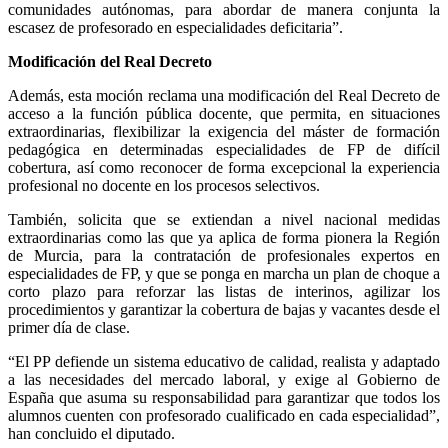
comunidades autónomas, para abordar de manera conjunta la
escasez de profesorado en especialidades deficitaria”.
Modificación del Real Decreto
Además, esta moción reclama una modificación del Real Decreto de
acceso a la función pública docente, que permita, en situaciones
extraordinarias, flexibilizar la exigencia del máster de formación
pedagógica en determinadas especialidades de FP de difícil
cobertura, así como reconocer de forma excepcional la experiencia
profesional no docente en los procesos selectivos.
También, solicita que se extiendan a nivel nacional medidas
extraordinarias como las que ya aplica de forma pionera la Región
de Murcia, para la contratación de profesionales expertos en
especialidades de FP, y que se ponga en marcha un plan de choque a
corto plazo para reforzar las listas de interinos, agilizar los
procedimientos y garantizar la cobertura de bajas y vacantes desde el
primer día de clase.
“El PP defiende un sistema educativo de calidad, realista y adaptado
a las necesidades del mercado laboral, y exige al Gobierno de
España que asuma su responsabilidad para garantizar que todos los
alumnos cuenten con profesorado cualificado en cada especialidad”,
han concluido el diputado.