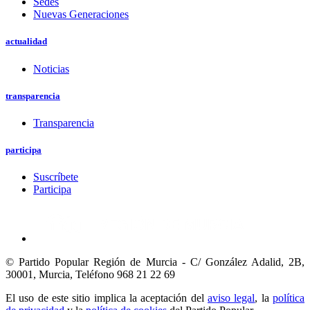
Sedes
Nuevas Generaciones
actualidad
Noticias
transparencia
Transparencia
participa
Suscríbete
Participa
© Partido Popular Región de Murcia - C/ González Adalid, 2B,
30001, Murcia,
Teléfono 968 21 22 69
El uso de este sitio implica la aceptación del
aviso legal
, la
política