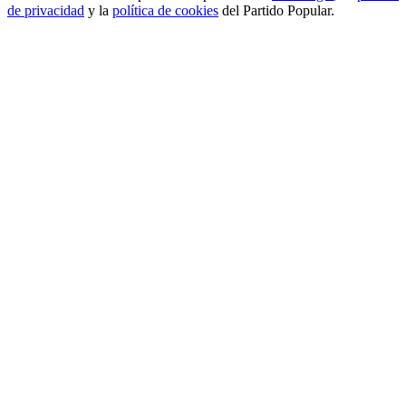
de privacidad
y la
política de cookies
del Partido Popular.