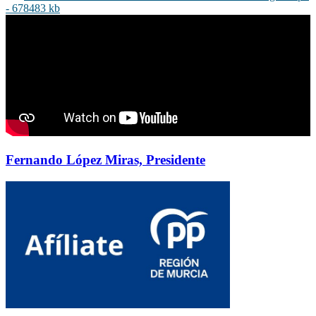
- 678483 kb
Fernando López Miras, Presidente