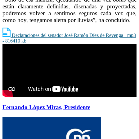
están claramente definidas, diseñadas y proyectadas,
podremos volver a sentirnos seguros cada vez que,
como hoy, tengamos alerta por lluvias”, ha concluido.
Declaraciones del senador José Ramón Díez de Revenga - mp3
- 816410 kb
Fernando López Miras, Presidente