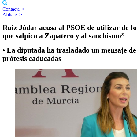
Contacta
>
Afíliate
>
Ruiz Jódar acusa al PSOE de utilizar de f
que salpica a Zapatero y al sanchismo”
• La diputada ha trasladado un mensaje de
prótesis caducadas