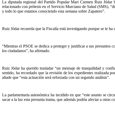
La diputada regional del Partido Popular Mari Carmen Ruiz Jódar h
relacionado con prótesis en el Servicio Murciano de Salud (SMS), “dif
y todo lo que estamos conociendo esta semana sobre Zapatero”.
Ruiz Jódar recuerda que la Fiscalía está investigando porque se le ha d
“Mientras el PSOE se dedica a proteger y justificar a sus presuntos co
los ciudadanos”, ha afirmado.
Ruiz Jódar ha querido trasladar “un mensaje de tranquilidad y confi
sentido, ha recordado que la revisión de los expedientes realizada por
añade que “esta actuación será reforzada con un segundo análisis”.
La parlamentaria autonómica ha incidido en que “este asunto se cir
sacar a la luz esta presunta trama, que además podría afectar a otras