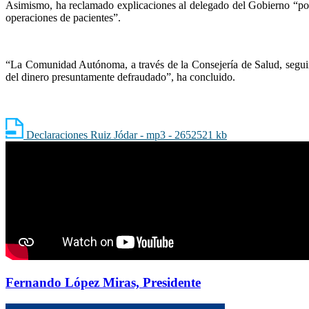
Asimismo, ha reclamado explicaciones al delegado del Gobierno “por 
operaciones de pacientes”.
“La Comunidad Autónoma, a través de la Consejería de Salud, seguirá c
del dinero presuntamente defraudado”, ha concluido.
Declaraciones Ruiz Jódar - mp3 - 2652521 kb
Fernando López Miras, Presidente