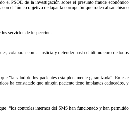
ndo el PSOE de la investigación sobre el presunto fraude económico
, con el “único objetivo de tapar la corrupción que rodea al sanchismo
 los servicios de inspección.
des, colaborar con la Justicia y defender hasta el último euro de todos
que “la salud de los pacientes está plenamente garantizada”. En este
clínicos ha constatado que ningún paciente tiene implantes caducados, y
 que “los controles internos del SMS han funcionado y han permitido