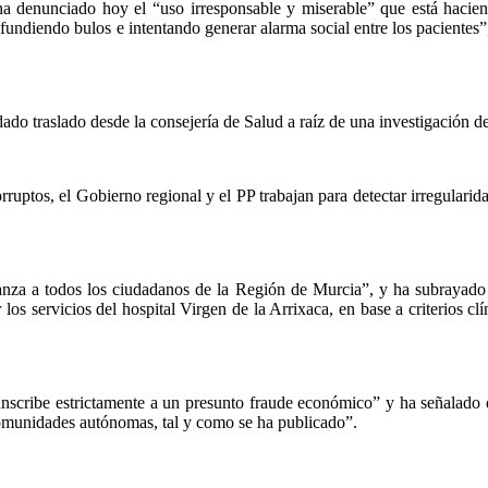
a denunciado hoy el “uso irresponsable y miserable” que está hacie
undiendo bulos e intentando generar alarma social entre los pacientes”
ado traslado desde la consejería de Salud a raíz de una investigación de
rruptos, el Gobierno regional y el PP trabajan para detectar irregularida
anza a todos los ciudadanos de la Región de Murcia”, y ha subrayado 
 los servicios del hospital Virgen de la Arrixaca, en base a criterios 
cunscribe estrictamente a un presunto fraude económico” y ha señalado
 comunidades autónomas, tal y como se ha publicado”.