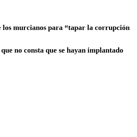
e los murcianos para “tapar la corrupción
y que no consta que se hayan implantado