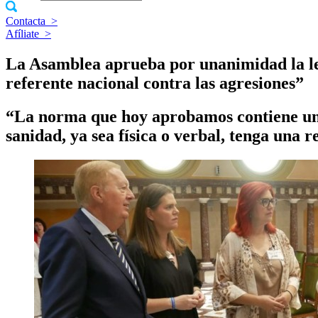
Contacta
>
Afíliate
>
La Asamblea aprueba por unanimidad la ley
referente nacional contra las agresiones”
“La norma que hoy aprobamos contiene un r
sanidad, ya sea física o verbal, tenga una 