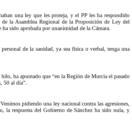
aban una ley que les proteja, y el PP les ha respondido
no de la Asamblea Regional de la Proposición de Ley del
que ha sido aprobada por unanimidad de la Cámara.
ersonal de la sanidad, ya sea física o verbal, tenga una
l hilo, ha apuntado que “en la Región de Murcia el pasado
 50 al día”.
“Venimos pidiendo una ley nacional contra las agresiones,
, la respuesta del Gobierno de Sánchez ha sido nula, y