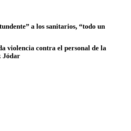
ndente” a los sanitarios, “todo un
violencia contra el personal de la
z Jódar