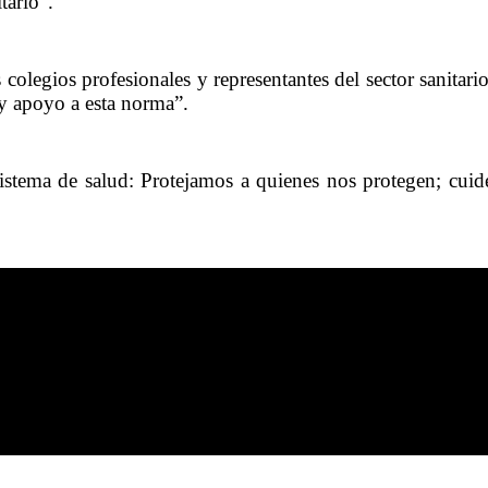
tario”.
colegios profesionales y representantes del sector sanitari
 y apoyo a esta norma”.
sistema de salud: Protejamos a quienes nos protegen; cui