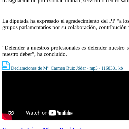
reasignación de profesional, unidad, servicio o centro sani
La diputada ha expresado el agradecimiento del PP “a los 
grupos parlamentarios por su colaboración, contribución
“Defender a nuestros profesionales es defender nuestro 
nuestro deber”, ha concluido.
Declaraciones de Mª. Carmen Ruiz Jódar - mp3 - 1168331 kb