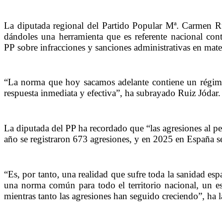
La diputada regional del Partido Popular Mª. Carmen Rui
dándoles una herramienta que es referente nacional con
PP
sobre infracciones y sanciones administrativas en mat
“La norma que hoy sacamos adelante contiene un régimen 
respuesta inmediata y efectiva”, ha subrayado Ruiz Jódar.
La diputada del PP ha recordado que “las agresiones al p
año se registraron 673 agresiones, y en 2025 en España se
“Es, por tanto, una realidad que sufre toda la sanidad e
una norma común para todo el territorio nacional, un 
mientras tanto las agresiones han seguido creciendo”, ha 