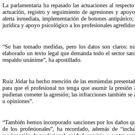
La parlamentaria ha repasado las actuaciones al respect
actuación, registro y seguimiento de agresiones y apoyo 
alerta inmediata, implementación de botones antipánico;
jurídica y apoyo psicológico a los profesionales agredidos
“Se han tomado medidas, pero los datos son claros: no
elaborado un texto legal que demanda todo el sector san
respaldo unánime”, ha apostillado.
Ruiz Jódar ha hecho mención de las enmiendas presentadas
para que el profesional no tenga que asumir la presión 
pudieran cometer la agresión; las infracciones también se 
u opiniones”.
“También hemos incorporado sanciones por los daños que s
de los profesionales”, ha recordado, además de “incl