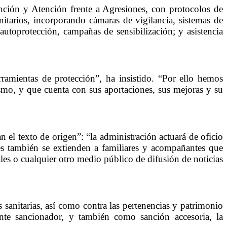
ención y Atención frente a Agresiones, con protocolos de
nitarios, incorporando cámaras de vigilancia, sistemas de
utoprotección, campañas de sensibilización; y asistencia
amientas de protección”, ha insistido. “Por ello hemos
smo, y que cuenta con sus aportaciones, sus mejoras y su
el texto de origen”: “la administración actuará de oficio
nes también se extienden a familiares y acompañantes que
ales o cualquier otro medio público de difusión de noticias
sanitarias, así como contra las pertenencias y patrimonio
nte sancionador, y también como sanción accesoria, la