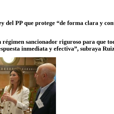
 del PP que protege “de forma clara y contu
égimen sancionador riguroso para que toda 
respuesta inmediata y efectiva”, subraya Rui