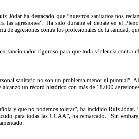
z Jódar ha destacado que “nuestros sanitarios nos reclam
tra las agresiones”. Ha sido durante el debate en el Ple
eria de agresiones contra los profesionales de la sanidad, 
sancionador riguroso para que toda violencia contra el p
ersonal sanitario no son un problema menor ni puntual”. A
 alcanzó un récord histórico con más de 18.000 agresiones,
spañola y que no podemos tolerar”, ha incidido Ruiz Jódar. 
escudo para todas las CCAA”, ha remarcado. “Sin embargo
lamentado.