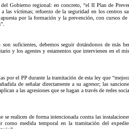
o del Gobierno regional: en concreto, “el II Plan de Prev
a las víctimas; refuerzo de la seguridad en los centros sa
 apuesta por la formación y la prevención, con cursos de a
”.
 son suficientes, debemos seguir dotándonos de más herr
itario y los agentes y estamentos que intervienen en el mi
 por el PP durante la tramitación de esta ley que “mejoran 
añadida de señalar directamente a su agresor; las sancio
aplican a las agresiones que se hagan a través de redes soci
e realicen de forma intencionada contra las instalaciones 
uir como medida temporal en la tramitación del expedie