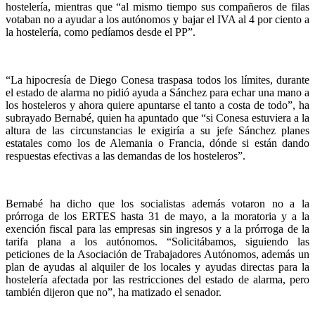
hostelería, mientras que “al mismo tiempo sus compañeros de filas
votaban no a ayudar a los autónomos y bajar el IVA al 4 por ciento a
la hostelería, como pedíamos desde el PP”.
“La hipocresía de Diego Conesa traspasa todos los límites, durante
el estado de alarma no pidió ayuda a Sánchez para echar una mano a
los hosteleros y ahora quiere apuntarse el tanto a costa de todo”, ha
subrayado Bernabé, quien ha apuntado que “si Conesa estuviera a la
altura de las circunstancias le exigiría a su jefe Sánchez planes
estatales como los de Alemania o Francia, dónde si están dando
respuestas efectivas a las demandas de los hosteleros”.
Bernabé ha dicho que los socialistas además votaron no a la
prórroga de los ERTES hasta 31 de mayo, a la moratoria y a la
exención fiscal para las empresas sin ingresos y a la prórroga de la
tarifa plana a los autónomos. “Solicitábamos, siguiendo las
peticiones de la Asociación de Trabajadores Autónomos, además un
plan de ayudas al alquiler de los locales y ayudas directas para la
hostelería afectada por las restricciones del estado de alarma, pero
también dijeron que no”, ha matizado el senador.