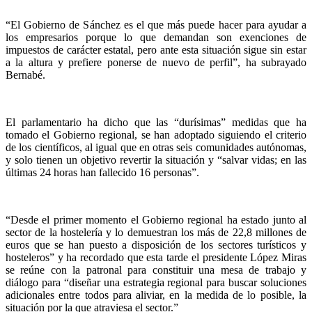
“El Gobierno de Sánchez es el que más puede hacer para ayudar a
los empresarios porque lo que demandan son exenciones de
impuestos de carácter estatal, pero ante esta situación sigue sin estar
a la altura y prefiere ponerse de nuevo de perfil”, ha subrayado
Bernabé.
El parlamentario ha dicho que las “durísimas” medidas que ha
tomado el Gobierno regional, se han adoptado siguiendo el criterio
de los científicos, al igual que en otras seis comunidades autónomas,
y solo tienen un objetivo revertir la situación y “salvar vidas; en las
últimas 24 horas han fallecido 16 personas”.
“Desde el primer momento el Gobierno regional ha estado junto al
sector de la hostelería y lo demuestran los más de 22,8 millones de
euros que se han puesto a disposición de los sectores turísticos y
hosteleros” y ha recordado que esta tarde el presidente López Miras
se reúne con la patronal para constituir una mesa de trabajo y
diálogo para “diseñar una estrategia regional para buscar soluciones
adicionales entre todos para aliviar, en la medida de lo posible, la
situación por la que atraviesa el sector.”