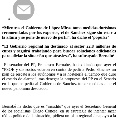
“Mientras el Gobierno de López Miras toma medidas durísimas
recomendadas por los expertos, el de Sánchez sigue sin estar a
la altura y se pone de nuevo de perfil”, ha dicho el ‘popular’
“El Gobierno regional ha destinado al sector 22,8 millones de
euros y seguirá trabajando para buscar soluciones adicionales
para aliviar la situación que atraviesa”, ha subrayado Bernabé
El senador del PP, Francisco Bernabé, ha explicado que ayer el
“PSOE y sus socios votaron en contra de pedir a Pedro Sánchez un
plan de rescate a los autónomos y a la hostelería el tiempo que dure
el estado de alarma”, tras denegar la propuesta del PP en el Senado
en la que se pedía al Gobierno de Sánchez tomar medidas ante el
nuevo panorama desolador.
Bernabé ha dicho que es “inaudito” que ayer el Secretario General
de los socialistas, Diego Conesa, en su estrategia de intentar sacar
rédito político de la situación, pidiera un plan regional de apoyo a la