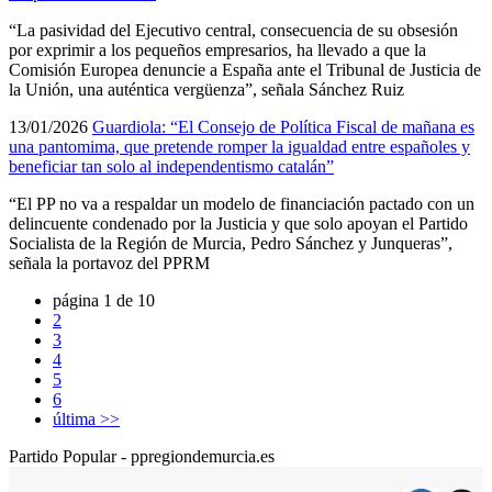
“La pasividad del Ejecutivo central, consecuencia de su obsesión
por exprimir a los pequeños empresarios, ha llevado a que la
Comisión Europea denuncie a España ante el Tribunal de Justicia de
la Unión, una auténtica vergüenza”, señala Sánchez Ruiz
13/01/2026
Guardiola: “El Consejo de Política Fiscal de mañana es
una pantomima, que pretende romper la igualdad entre españoles y
beneficiar tan solo al independentismo catalán”
“El PP no va a respaldar un modelo de financiación pactado con un
delincuente condenado por la Justicia y que solo apoyan el Partido
Socialista de la Región de Murcia, Pedro Sánchez y Junqueras”,
señala la portavoz del PPRM
página 1 de 10
2
3
4
5
6
última >>
Partido Popular - ppregiondemurcia.es