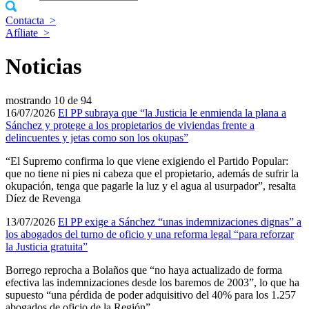
Contacta
>
Afíliate
>
Noticias
mostrando
10 de 94
16/07/2026
El PP subraya que “la Justicia le enmienda la plana a
Sánchez y protege a los propietarios de viviendas frente a
delincuentes y jetas como son los okupas”
“El Supremo confirma lo que viene exigiendo el Partido Popular:
que no tiene ni pies ni cabeza que el propietario, además de sufrir la
okupación, tenga que pagarle la luz y el agua al usurpador”, resalta
Díez de Revenga
13/07/2026
El PP exige a Sánchez “unas indemnizaciones dignas” a
los abogados del turno de oficio y una reforma legal “para reforzar
la Justicia gratuita”
Borrego reprocha a Bolaños que “no haya actualizado de forma
efectiva las indemnizaciones desde los baremos de 2003”, lo que ha
supuesto “una pérdida de poder adquisitivo del 40% para los 1.257
abogados de oficio de la Región”