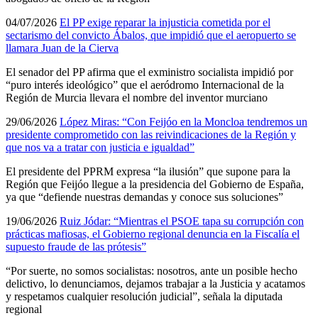
04/07/2026
El PP exige reparar la injusticia cometida por el
sectarismo del convicto Ábalos, que impidió que el aeropuerto se
llamara Juan de la Cierva
El senador del PP afirma que el exministro socialista impidió por
“puro interés ideológico” que el aeródromo Internacional de la
Región de Murcia llevara el nombre del inventor murciano
29/06/2026
López Miras: “Con Feijóo en la Moncloa tendremos un
presidente comprometido con las reivindicaciones de la Región y
que nos va a tratar con justicia e igualdad”
El presidente del PPRM expresa “la ilusión” que supone para la
Región que Feijóo llegue a la presidencia del Gobierno de España,
ya que “defiende nuestras demandas y conoce sus soluciones”
19/06/2026
Ruiz Jódar: “Mientras el PSOE tapa su corrupción con
prácticas mafiosas, el Gobierno regional denuncia en la Fiscalía el
supuesto fraude de las prótesis”
“Por suerte, no somos socialistas: nosotros, ante un posible hecho
delictivo, lo denunciamos, dejamos trabajar a la Justicia y acatamos
y respetamos cualquier resolución judicial”, señala la diputada
regional