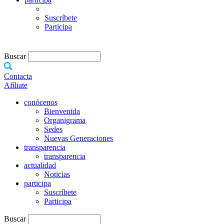
Suscríbete
Participa
Buscar
Contacta
Afíliate
conócenos
Bienvenida
Organigrama
Sedes
Nuevas Generaciones
transparencia
transparencia
actualidad
Noticias
participa
Suscríbete
Participa
Buscar