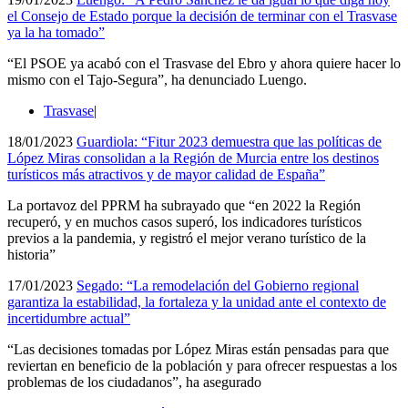
el Consejo de Estado porque la decisión de terminar con el Trasvase
ya la ha tomado”
“El PSOE ya acabó con el Trasvase del Ebro y ahora quiere hacer lo
mismo con el Tajo-Segura”, ha denunciado Luengo.
Trasvase
|
18/01/2023
Guardiola: “Fitur 2023 demuestra que las políticas de
López Miras consolidan a la Región de Murcia entre los destinos
turísticos más atractivos y de mayor calidad de España”
La portavoz del PPRM ha subrayado que “en 2022 la Región
recuperó, y en muchos casos superó, los indicadores turísticos
previos a la pandemia, y registró el mejor verano turístico de la
historia”
17/01/2023
Segado: “La remodelación del Gobierno regional
garantiza la estabilidad, la fortaleza y la unidad ante el contexto de
incertidumbre actual”
“Las decisiones tomadas por López Miras están pensadas para que
reviertan en beneficio de la población y para ofrecer respuestas a los
problemas de los ciudadanos”, ha asegurado