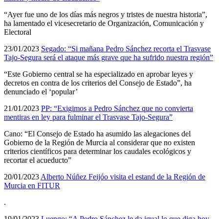
“Ayer fue uno de los días más negros y tristes de nuestra historia”,
ha lamentado el vicesecretario de Organización, Comunicación y
Electoral
23/01/2023
Segado: “Si mañana Pedro Sánchez recorta el Trasvase
Tajo-Segura será el ataque más grave que ha sufrido nuestra región”
“Este Gobierno central se ha especializado en aprobar leyes y
decretos en contra de los criterios del Consejo de Estado”, ha
denunciado el ‘popular’
21/01/2023
PP: “Exigimos a Pedro Sánchez que no convierta
mentiras en ley para fulminar el Trasvase Tajo-Segura”
Cano: “El Consejo de Estado ha asumido las alegaciones del
Gobierno de la Región de Murcia al considerar que no existen
criterios científicos para determinar los caudales ecológicos y
recortar el acueducto”
20/01/2023
Alberto Núñez Feijóo visita el estand de la Región de
Murcia en FITUR
.
19/01/2023
Luengo: “A Pedro Sánchez le da igual lo que diga hoy