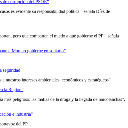
sas de corrupción del PSOE”
 casos es evidente su responsabilidad política”, señala Díez de
ortan, pero que comparten el miedo a que gobierne el PP”, señala
Juanma Moreno gobierne en solitario”
la seguridad
s a nuestros intereses ambientales, económicos y estratégicos”
en la Región”
ía más peligroso: las mafias de la droga y la llegada de narcolanchas”,
ación e industria”
 portavoz del PP