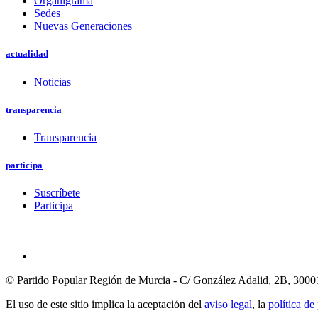
Organigrama
Sedes
Nuevas Generaciones
actualidad
Noticias
transparencia
Transparencia
participa
Suscríbete
Participa
© Partido Popular Región de Murcia - C/ González Adalid, 2B, 3000
El uso de este sitio implica la aceptación del
aviso legal
, la
política de