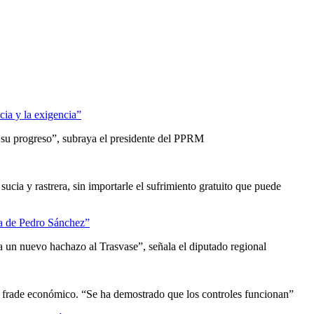
cia y la exigencia”
y su progreso”, subraya el presidente del PPRM
ucia y rastrera, sin importarle el sufrimiento gratuito que puede
ina de Pedro Sánchez”
a un nuevo hachazo al Trasvase”, señala el diputado regional
un frade económico. “Se ha demostrado que los controles funcionan”