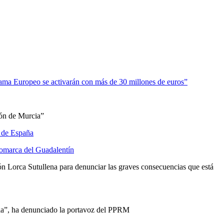
rama Europeo se activarán con más de 30 millones de euros”
ión de Murcia”
s de España
Comarca del Guadalentín
ión Lorca Sutullena para denunciar las graves consecuencias que está
oria”, ha denunciado la portavoz del PPRM