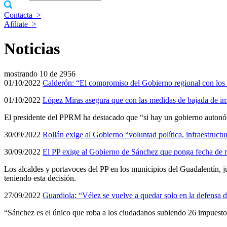
Contacta
>
Afíliate
>
Noticias
mostrando
10 de 2956
01/10/2022
Calderón: “El compromiso del Gobierno regional con los 
01/10/2022
López Miras asegura que con las medidas de bajada de imp
El presidente del PPRM ha destacado que “si hay un gobierno autonóm
30/09/2022
Rollán exige al Gobierno “voluntad política, infraestruct
30/09/2022
El PP exige al Gobierno de Sánchez que ponga fecha de re
Los alcaldes y portavoces del PP en los municipios del Guadalentín, j
teniendo esta decisión.
27/09/2022
Guardiola: “Vélez se vuelve a quedar solo en la defensa d
“Sánchez es el único que roba a los ciudadanos subiendo 26 impuestos