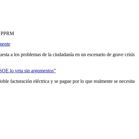
el PPRM
mente
uesta a los problemas de la ciudadanía en un escenario de grave crisis
l PSOE lo veta sin argumentos”
ble facturación eléctrica y se pague por lo que realmente se necesita