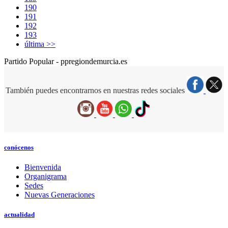
190
191
192
193
última >>
Partido Popular - ppregiondemurcia.es
También puedes encontrarnos en nuestras redes sociales
conócenos
Bienvenida
Organigrama
Sedes
Nuevas Generaciones
actualidad