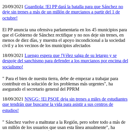
20/09/2021
Guardiola: !El PP dará la batalla para que Sánchez no
deje sin trenes a más de un millón de murcianos a partir del 1 de
octubre!
El PP anuncia una ofensiva parlamentaria en los 45 municipios para
que el Gobierno de Sánchez rectifique y no nos deje sin trenes, en
menos de diez dí­as, y muestra el apoyo incondicional a la sociedad
civil y a los vecinos de los municipios afectados
18/09/2021
Luengo espera que !Vélez salga de su letargo y se
despoje del sanchismo para defender a los murcianos por encima del
socialismo!
" Para el bien de nuestra tierra, debe de empezar a trabajar para
contribuir en la solución de los problemas más urgentes", ha
asegurado el secretario general del PPRM
18/09/2021
NNGG: !El PSOE deja sin trenes a miles de estudiantes
que tendrán que buscarse la vida para asistir a sus centros de
estudios!
" Sánchez vuelve a maltratar a la Región, pero sobre todo a más de
un millón de los usuarios que usan esta lí­nea anualmente", ha